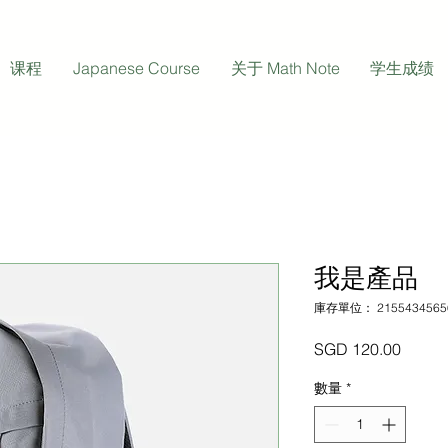
课程
Japanese Course
关于 Math Note
学生成绩
我是產品
庫存單位： 2155434565
價
SGD 120.00
格
數量
*